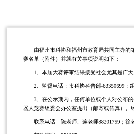
由福州市科协和福州市教育局共同主办的第十
赛名单（附件）并就有关事项说明如下：
1、本届大赛评审结果接受社会尤其是广大师生监
2、监督电话：市科协科普部-83350699；组联部
3、在公示期内，任何单位或个人对公布的省
器人竞赛组委会办公室提出（邮寄或传真）。
联系电话：陈老师、连老师88201759；徐老师8