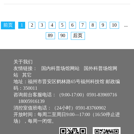
前页
1
2
3
4
5
6
7
8
9
10
...
89
90
后页
关于我们
友情链接：
国内科普场馆网站
国外科普场馆网
站
其它
地址：福州市晋安区鹤林路65号福州科技馆 邮政编
码：350011
咨询前台客服电话：（9:00-17:00）0591-83969716
18005916139
消控室值班电话：（24小时）0591-83760902
开放时间：每周二至周日9:00—17:00（16:50停止进
场），每周一闭馆。